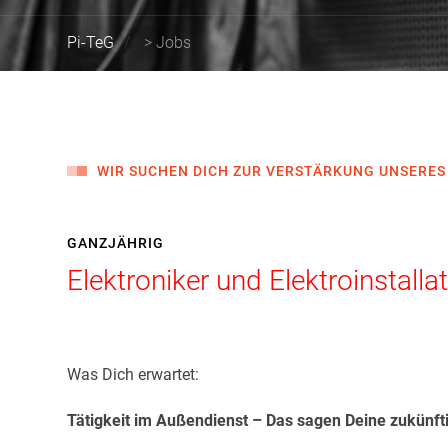
Pi-TeG
>
Jobs
WIR SUCHEN DICH ZUR VERSTÄRKUNG UNSERE
GANZJÄHRIG
Elektroniker und Elektroinstall
Was Dich erwartet:
Tätigkeit im Außendienst – Das sagen Deine zukünft