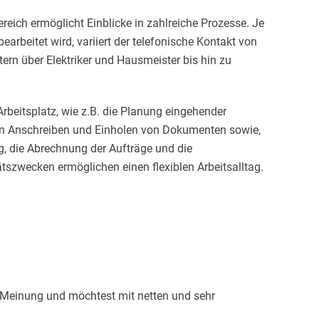
ereich ermöglicht Einblicke in zahlreiche Prozesse. Je
arbeitet wird, variiert der telefonische Kontakt von
rn über Elektriker und Hausmeister bis hin zu
eitsplatz, wie z.B. die Planung eingehender
von Anschreiben und Einholen von Dokumenten sowie,
g, die Abrechnung der Aufträge und die
tszwecken ermöglichen einen flexiblen Arbeitsalltag.
n Meinung und möchtest mit netten und sehr