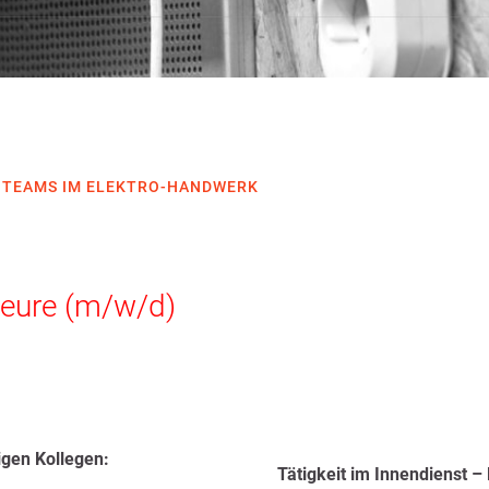
S TEAMS IM ELEKTRO-HANDWERK
ateure (m/w/d)
igen Kollegen:
Tätigkeit im I
nnendienst – 