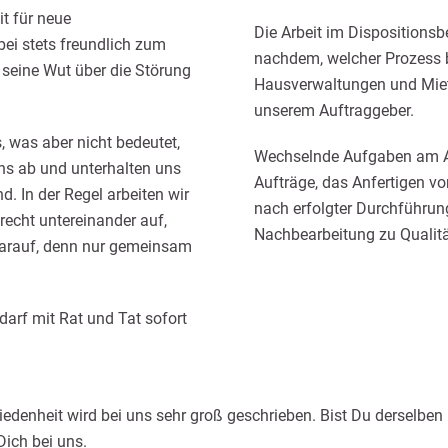
it für neue
Die Arbeit im Dispositionsb
ei stets freundlich zum
nachdem, welcher Prozess be
 seine Wut über die Störung
Hausverwaltungen und Miete
unserem Auftraggeber.
, was aber nicht bedeutet,
Wechselnde Aufgaben am Arb
uns ab und unterhalten uns
Aufträge, das Anfertigen 
d. In der Regel arbeiten wir
nach erfolgter Durchführun
recht untereinander auf,
Nachbearbeitung zu Qualitä
darauf, denn nur gemeinsam
edarf mit Rat und Tat sofort
riedenheit wird bei uns sehr groß geschrieben. Bist Du derselbe
ich bei uns.