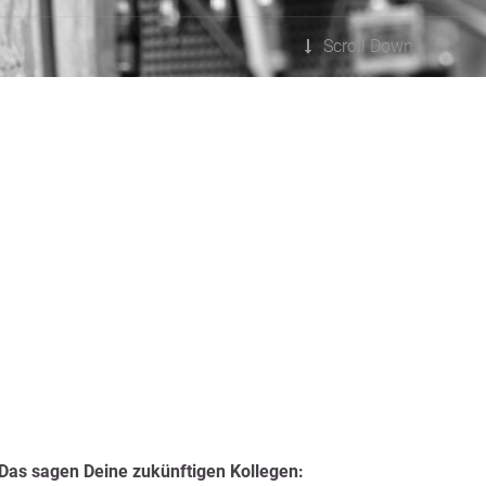
Scroll Down
Das sagen Deine zukünftigen Kollegen: